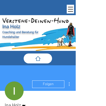
Ina Holz
Coaching und Beratung
für
Hundehalter
Weitere Optionen
Folgen
Administrator
Ina Holz