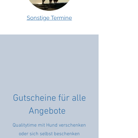
Sonstige Termine
Gutscheine für alle
Angebote
Qualitytime mit Hund verschenken
oder sich selbst beschenken