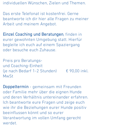
individuellen Wünschen, Zielen und Themen.
Das erste Telefonat ist kostenfrei. Gerne
beantworte ich dir hier alle Fragen zu meiner
Arbeit und meinem Angebot.
Einzel Coaching und Beratungen
, finden in
eurer gewohnten Umgebung statt. Hierfür
begleite ich euch auf einem Spaziergang
oder besuche euch Zuhause.
Preis pro Beratungs-
und Coaching-Einheit
(je nach Bedarf 1-2 Stunden) € 90,00
inkl.
MwSt
Doppeltermin
- gemeinsam mit Freunden
oder Familie mehr über die eignen Hunde
und deren Verhältnis untereinander erfahren.
Ich beantworte eure Fragen und zeige euch
wie ihr die Beziehungen eurer Hunde positiv
beeinflussen könnt und so eurer
Verantwortung im vollen Umfang gerecht
werdet.