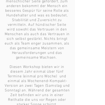
menschlicher Seite gefördert, zum 
anderen bekommt der Mensch ein 
besseres Gespür für seine Rolle als 
Hundehalter und was es bedeutet, 
Stabilität und Zuversicht zu 
vermitteln. Auf hündischer Seite 
wird sowohl das Vertrauen in den 
Menschen als auch das Vertrauen in 
sich selbst gestärkt. Nichts bringt 
euch als Team enger zusammen, als 
das gemeinsame Meistern von 
Herausforderungen und das 
gemeinsame Wachsen.  

Diesen Workshop bieten wir in 
diesem Jahr einmal über fünf 
Termine (einmal pro Woche)  und 
einmal als Wochenend-Kompakt-
Version an zwei Tagen (Samstag und 
Sonntag) an. Während der gesamten 
Zeit befinden wir uns in einer 
Reithalle die uns vor Regen oder 
starker Sonne schützt. 
