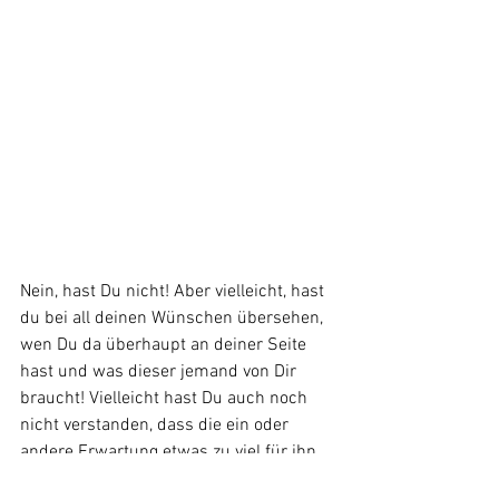
Nein, hast Du nicht! Aber vielleicht, hast 
du bei all deinen Wünschen übersehen, 
wen Du da überhaupt an deiner Seite 
hast und was dieser jemand von Dir 
braucht! Vielleicht hast Du auch noch 
nicht verstanden, dass die ein oder 
andere Erwartung etwas zu viel für ihn 
sein könnte. Vielleicht hast du auch 