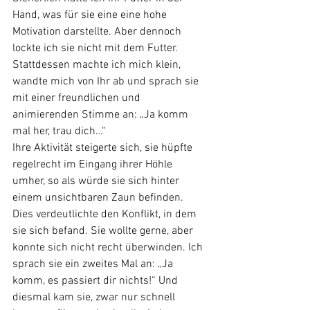
Hand, was für sie eine eine hohe 
Motivation darstellte. Aber dennoch 
lockte ich sie nicht mit dem Futter. 
Stattdessen machte ich mich klein, 
wandte mich von Ihr ab und sprach sie 
mit einer freundlichen und 
animierenden Stimme an: „Ja komm 
mal her, trau dich…“ 
Ihre Aktivität steigerte sich, sie hüpfte 
regelrecht im Eingang ihrer Höhle 
umher, so als würde sie sich hinter 
einem unsichtbaren Zaun befinden. 
Dies verdeutlichte den Konflikt, in dem 
sie sich befand. Sie wollte gerne, aber 
konnte sich nicht recht überwinden. Ich 
sprach sie ein zweites Mal an: „Ja 
komm, es passiert dir nichts!“ Und 
diesmal kam sie, zwar nur schnell 