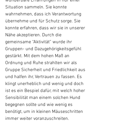
wunderbare Erfahrungen in nur einer 
Situation sammeln. Sie konnte 
wahrnehmen, dass ich Verantwortung 
übernehme und für Schutz sorge. Sie 
konnte erfahren, dass wir sie in unserer 
Nähe akzeptieren. Durch die 
gemeinsame “Aktivität” wurde ihr 
Gruppen- und Dazugehörigkeitsgefühl 
gestärkt. Mit dem hohen Maß an 
Ordnung und Ruhe strahlten wir als 
Gruppe Sicherheit und Friedlichkeit aus 
und halfen ihr, Vertrauen zu fassen. Es 
klingt unerheblich und wenig und doch 
ist es ein Bespiel dafür, mit welch hoher 
Sensibilität man einem solchen Hund 
begegnen sollte und wie wenig es 
benötigt, um in kleinen Mäuseschritten 
immer weiter voranzuschreiten. 