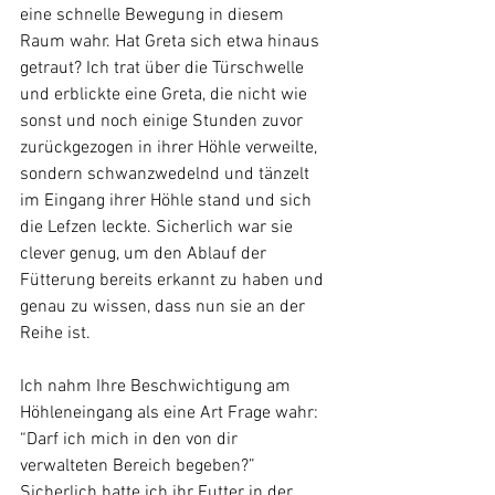
eine schnelle Bewegung in diesem 
Raum wahr. Hat Greta sich etwa hinaus 
getraut? Ich trat über die Türschwelle 
und erblickte eine Greta, die nicht wie 
sonst und noch einige Stunden zuvor 
zurückgezogen in ihrer Höhle verweilte, 
sondern schwanzwedelnd und tänzelt 
im Eingang ihrer Höhle stand und sich 
die Lefzen leckte. Sicherlich war sie 
clever genug, um den Ablauf der 
Fütterung bereits erkannt zu haben und 
genau zu wissen, dass nun sie an der 
Reihe ist. 
Ich nahm Ihre Beschwichtigung am 
Höhleneingang als eine Art Frage wahr: 
“Darf ich mich in den von dir 
verwalteten Bereich begeben?” 
Sicherlich hatte ich ihr Futter in der 